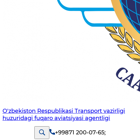
O'zbekiston Respublikasi Transport vazirligi
huzuridagi fuqaro aviatsiyasi agentligi
+99871 200-07-65
;