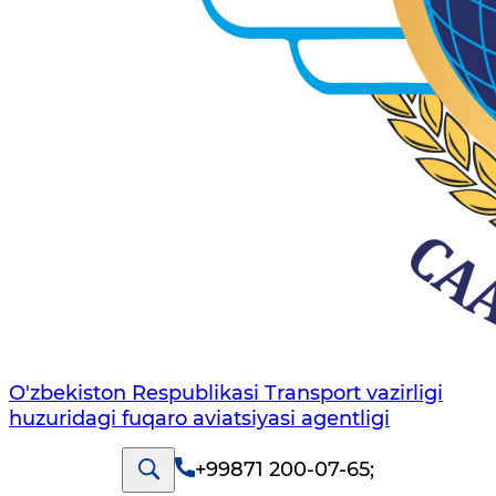
O'zbekiston Respublikasi Transport vazirligi
huzuridagi fuqaro aviatsiyasi agentligi
+99871 200-07-65
;