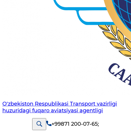
O'zbekiston Respublikasi Transport vazirligi
huzuridagi fuqaro aviatsiyasi agentligi
+99871 200-07-65
;