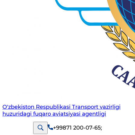
O'zbekiston Respublikasi Transport vazirligi
huzuridagi fuqaro aviatsiyasi agentligi
+99871 200-07-65
;