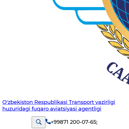
O'zbekiston Respublikasi Transport vazirligi
huzuridagi fuqaro aviatsiyasi agentligi
+99871 200-07-65
;