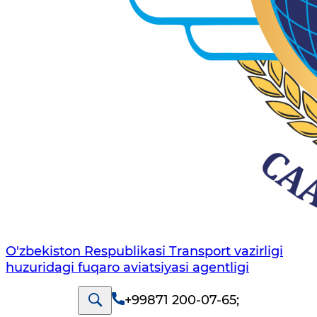
O'zbekiston Respublikasi Transport vazirligi
huzuridagi fuqaro aviatsiyasi agentligi
+99871 200-07-65
;