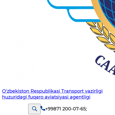
O'zbekiston Respublikasi Transport vazirligi
huzuridagi fuqaro aviatsiyasi agentligi
+99871 200-07-65
;