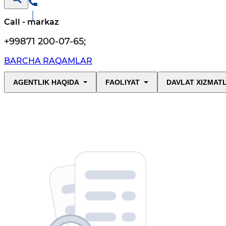
Call - markaz
+99871 200-07-65
;
BARCHA RAQAMLAR
AGENTLIK HAQIDA
FAOLIYAT
DAVLAT XIZMAT