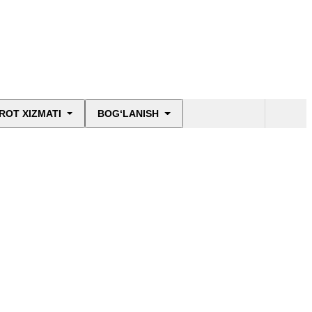
ROT XIZMATI
BOG‘LANISH