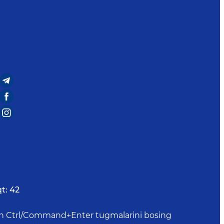
t:
42
uchun Ctrl/Command+Enter tugmalarini bosing