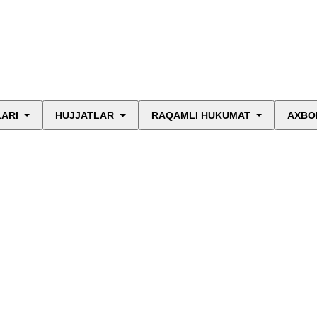
LARI
HUJJATLAR
RAQAMLI HUKUMAT
AXBO