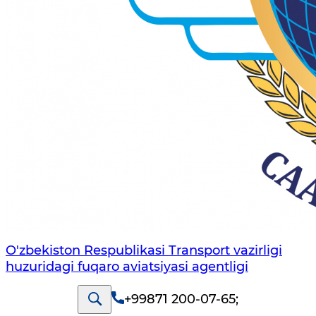
O'zbekiston Respublikasi Transport vazirligi
huzuridagi fuqaro aviatsiyasi agentligi
+99871 200-07-65
;