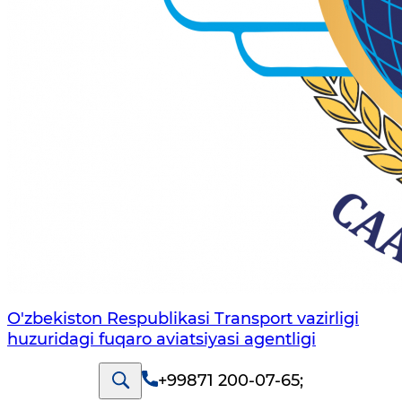
O'zbekiston Respublikasi Transport vazirligi
huzuridagi fuqaro aviatsiyasi agentligi
+99871 200-07-65
;