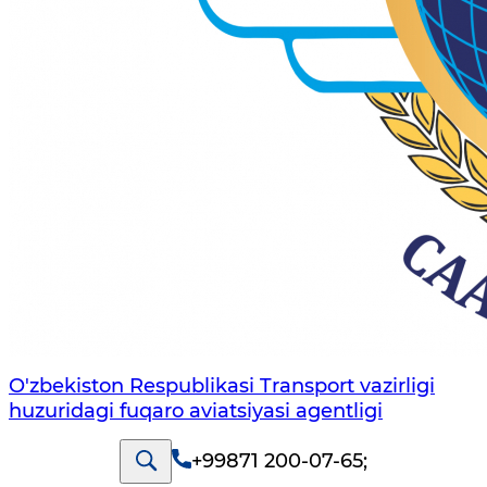
O'zbekiston Respublikasi Transport vazirligi
huzuridagi fuqaro aviatsiyasi agentligi
+99871 200-07-65
;