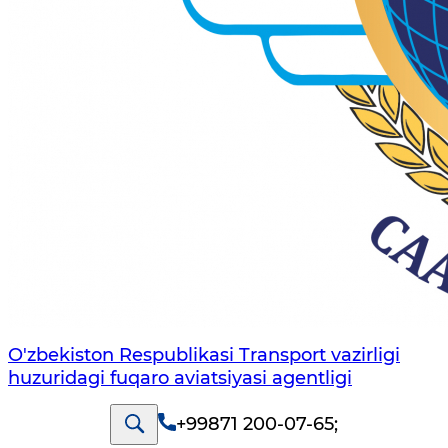
O'zbekiston Respublikasi Transport vazirligi
huzuridagi fuqaro aviatsiyasi agentligi
+99871 200-07-65
;