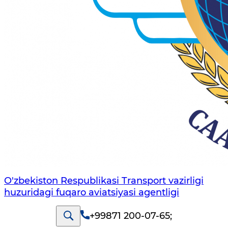
O'zbekiston Respublikasi Transport vazirligi
huzuridagi fuqaro aviatsiyasi agentligi
+99871 200-07-65
;