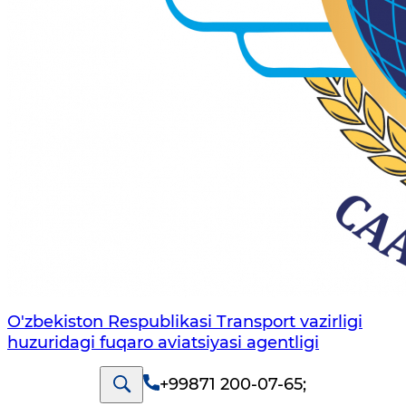
O'zbekiston Respublikasi Transport vazirligi
huzuridagi fuqaro aviatsiyasi agentligi
+99871 200-07-65
;