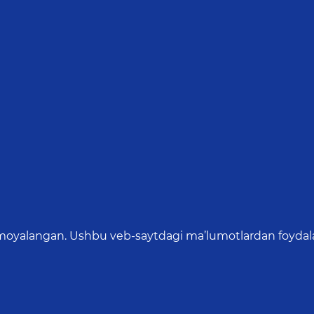
oyalangan. Ushbu veb-saytdagi ma’lumotlardan foydalang