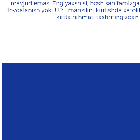
mavjud emas. Eng yaxshisi, bosh sahifamizga 
foydalanish yoki URL manzilini kiritishda xatoli
katta rahmat, tashrifingizdan