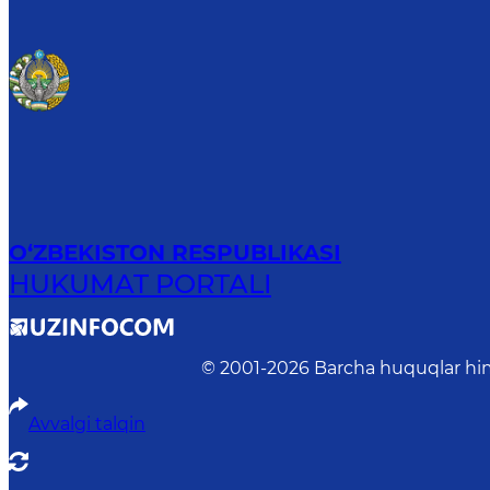
O‘ZBEKISTON RESPUBLIKASI
HUKUMAT PORTALI
© 2001-
2026
Barcha huquqlar him
Avvalgi talqin