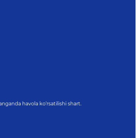
anda havola ko‘rsatilishi shart.