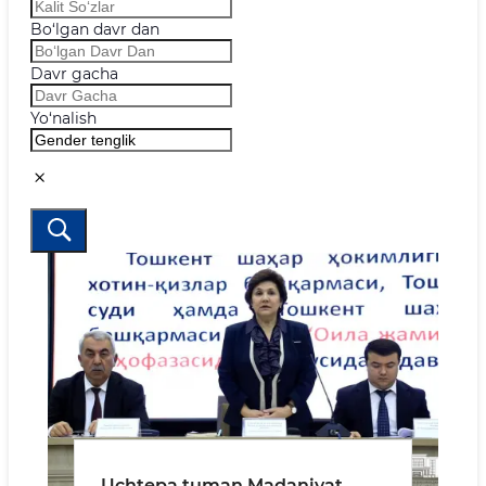
Bo‘lgan davr dan
Davr gacha
Yo‘nalish
Uchtepa tuman Madaniyat