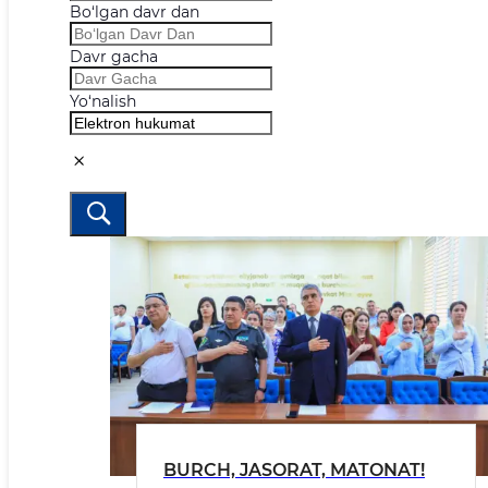
Bo‘lgan davr dan
Davr gacha
Yo‘nalish
BURCH, JASORAT, MATONAT!