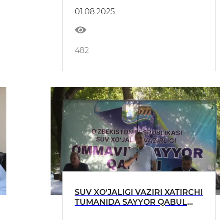
01.08.2025
482
SUV XO‘JALIGI VAZIRI XATIRCHI
TUMANIDA SAYYOR QABUL
O‘TKAZDI