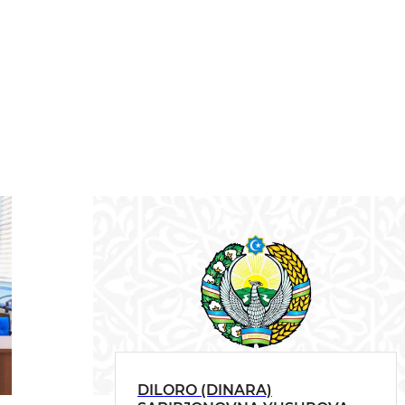
DILORO (DINARA)