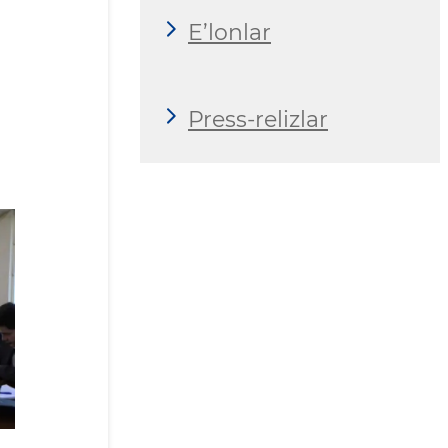
E’lonlar
Press-relizlar