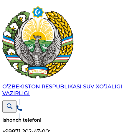
O‘ZBEKISTON RESPUBLIKASI SUV ХO‘JALIGI
VAZIRLIGI
Ishonch telefoni
+99871 202-47-00
;