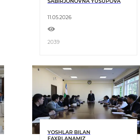
SABIRJONOVNA YUSUPOVA
11.05.2026
2039
YOSHLAR BILAN
FAXRLANAMIZ