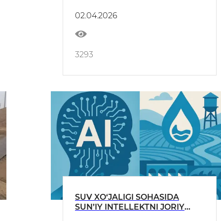
02.04.2026
3293
SUV XO‘JALIGI SOHASIDA
SUN’IY INTELLEKTNI JORIY
ETISH – MUHIM VAZIFA