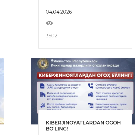
04.04.2026
3502
KIBERJINOYATLARDAN OGOH
BO‘LING!