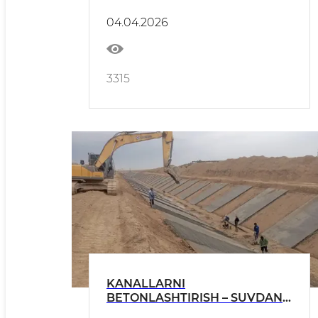
04.04.2026
3315
KANALLARNI
BETONLASHTIRISH – SUVDAN
FOYDALANISH