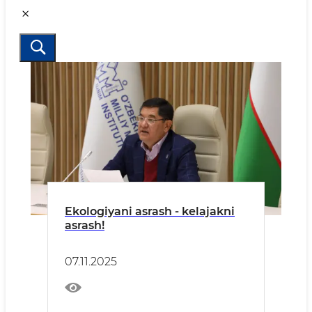
Ekologiyani asrash - kelajakni
asrash!
07.11.2025