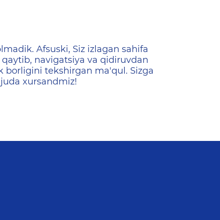
ена
lmadik. Afsuski, Siz izlagan sahifa
qaytib, navigatsiya va qidiruvdan
k borligini tekshirgan ma'qul. Sizga
 juda xursandmiz!