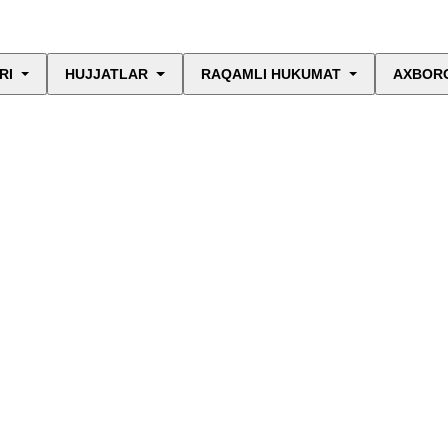
RI
HUJJATLAR
RAQAMLI HUKUMAT
AXBORO