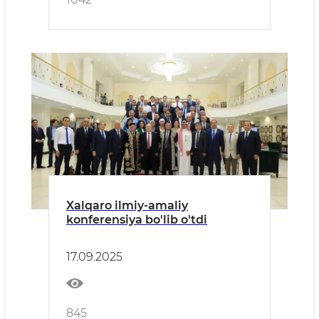
Xalqaro ilmiy-amaliy
konferensiya bo'lib o'tdi
17.09.2025
845