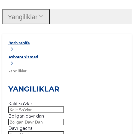
Yangiliklar
Bosh sahifa
Axborot xizmati
Yangiliklar
YANGILIKLAR
Kalit so‘zlar
Bo‘lgan davr dan
Davr gacha