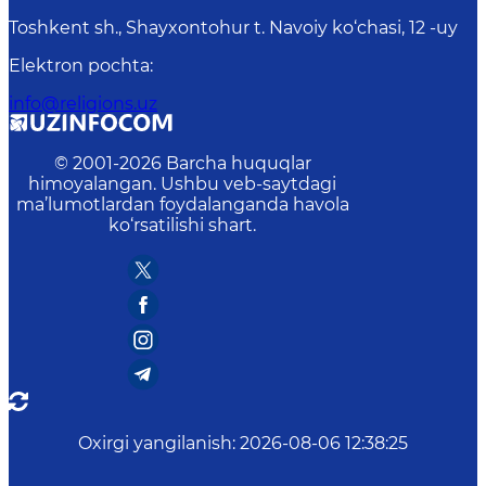
Toshkent sh., Shayxontohur t. Navoiy ko‘chasi, 12 -uy
Elektron pochta
:
info@religions.uz
© 2001-
2026
Barcha huquqlar
himoyalangan. Ushbu veb-saytdagi
ma’lumotlardan foydalanganda havola
ko‘rsatilishi shart.
Oxirgi yangilanish
:
2026-08-06 12:38:25