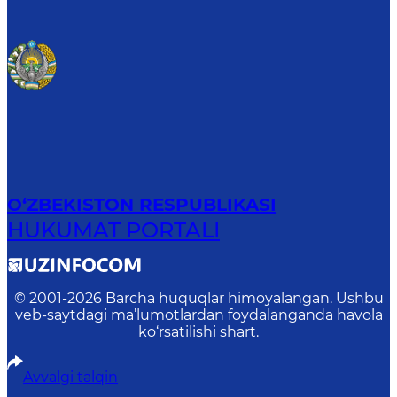
O‘ZBEKISTON RESPUBLIKASI
HUKUMAT PORTALI
© 2001-
2026
Barcha huquqlar himoyalangan. Ushbu
veb-saytdagi ma’lumotlardan foydalanganda havola
ko‘rsatilishi shart.
Avvalgi talqin