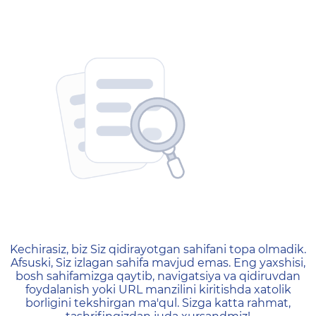
404 — Страница не найд
Kechirasiz, biz Siz qidirayotgan sahifani topa olmadik.
Afsuski, Siz izlagan sahifa mavjud emas. Eng yaxshisi,
bosh sahifamizga qaytib, navigatsiya va qidiruvdan
foydalanish yoki URL manzilini kiritishda xatolik
borligini tekshirgan ma'qul. Sizga katta rahmat,