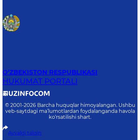
O‘ZBEKISTON RESPUBLIKASI
HUKUMAT PORTALI
© 2001-
2026
Barcha huquqlar himoyalangan. Ushbu
veb-saytdagi ma’lumotlardan foydalanganda havola
ko‘rsatilishi shart.
Avvalgi talqin