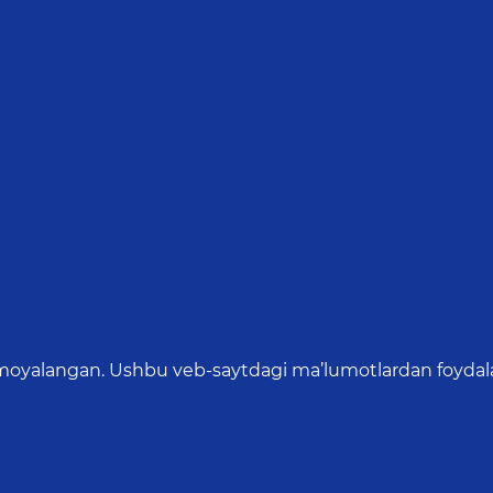
oyalangan. Ushbu veb-saytdagi ma’lumotlardan foydalang