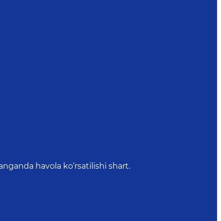
anda havola ko‘rsatilishi shart.