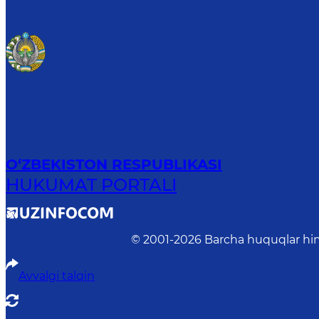
O‘ZBEKISTON RESPUBLIKASI
HUKUMAT PORTALI
© 2001-
2026
Barcha huquqlar him
Avvalgi talqin