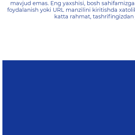
mavjud emas. Eng yaxshisi, bosh sahifamizga 
foydalanish yoki URL manzilini kiritishda xatoli
katta rahmat, tashrifingizdan