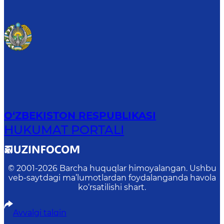
O‘ZBEKISTON RESPUBLIKASI
HUKUMAT PORTALI
© 2001-
2026
Barcha huquqlar himoyalangan. Ushbu
veb-saytdagi ma’lumotlardan foydalanganda havola
ko‘rsatilishi shart.
Avvalgi talqin