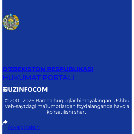
O‘ZBEKISTON RESPUBLIKASI
HUKUMAT PORTALI
© 2001-
2026
Barcha huquqlar himoyalangan. Ushbu
veb-saytdagi ma’lumotlardan foydalanganda havola
ko‘rsatilishi shart.
Avvalgi talqin