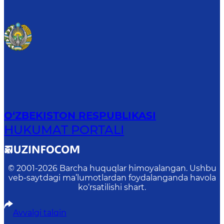
O‘ZBEKISTON RESPUBLIKASI
HUKUMAT PORTALI
© 2001-
2026
Barcha huquqlar himoyalangan. Ushbu
veb-saytdagi ma’lumotlardan foydalanganda havola
ko‘rsatilishi shart.
Avvalgi talqin