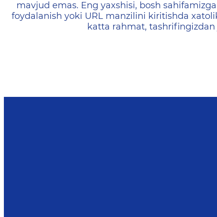
mavjud emas. Eng yaxshisi, bosh sahifamizga 
foydalanish yoki URL manzilini kiritishda xatoli
katta rahmat, tashrifingizdan