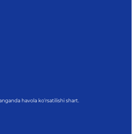
anda havola ko‘rsatilishi shart.