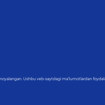
oyalangan. Ushbu veb-saytdagi ma’lumotlardan foydalang