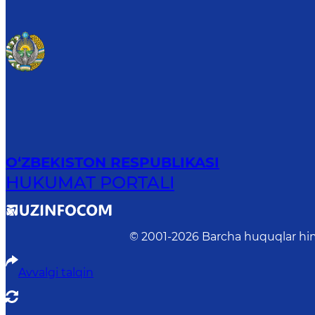
O‘ZBEKISTON RESPUBLIKASI
HUKUMAT PORTALI
© 2001-
2026
Barcha huquqlar him
Avvalgi talqin