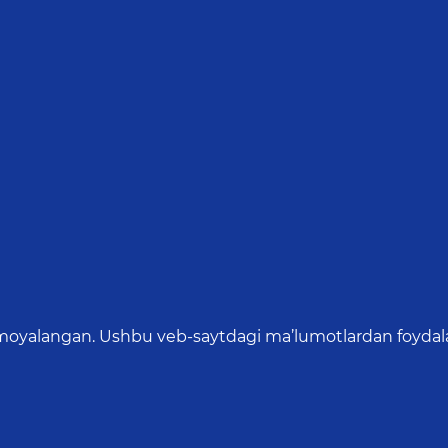
oyalangan. Ushbu veb-saytdagi ma’lumotlardan foydalang