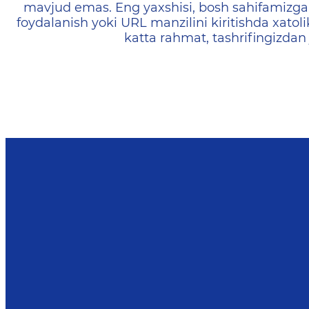
mavjud emas. Eng yaxshisi, bosh sahifamizga 
foydalanish yoki URL manzilini kiritishda xatoli
katta rahmat, tashrifingizdan