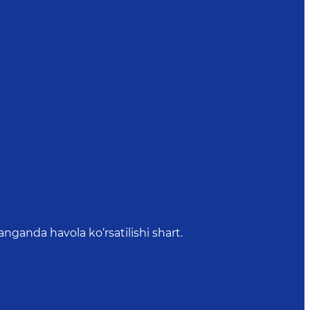
anda havola ko‘rsatilishi shart.