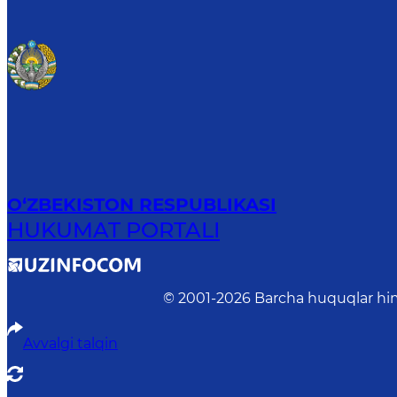
O‘ZBEKISTON RESPUBLIKASI
HUKUMAT PORTALI
© 2001-
2026
Barcha huquqlar him
Avvalgi talqin