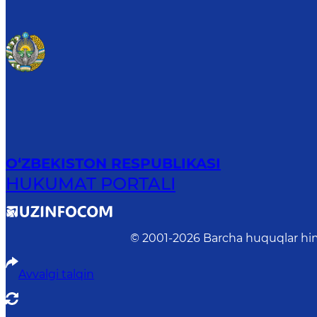
O‘ZBEKISTON RESPUBLIKASI
HUKUMAT PORTALI
© 2001-
2026
Barcha huquqlar him
Avvalgi talqin