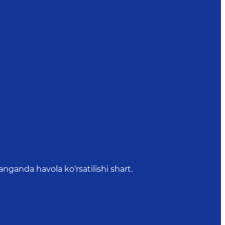
anda havola ko‘rsatilishi shart.