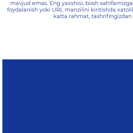
mavjud emas. Eng yaxshisi, bosh sahifamizga 
foydalanish yoki URL manzilini kiritishda xatoli
katta rahmat, tashrifingizdan