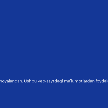
oyalangan. Ushbu veb-saytdagi ma’lumotlardan foydalang