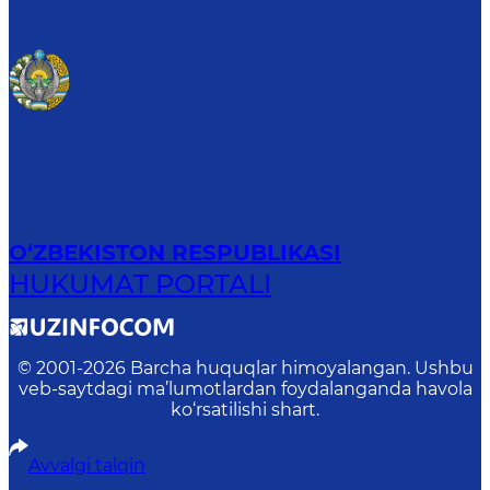
O‘ZBEKISTON RESPUBLIKASI
HUKUMAT PORTALI
© 2001-
2026
Barcha huquqlar himoyalangan. Ushbu
veb-saytdagi ma’lumotlardan foydalanganda havola
ko‘rsatilishi shart.
Avvalgi talqin