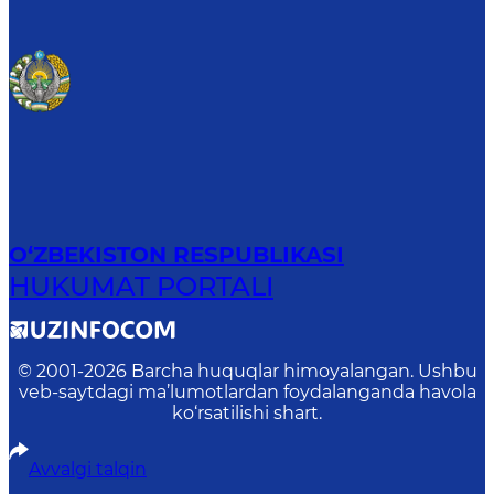
O‘ZBEKISTON RESPUBLIKASI
HUKUMAT PORTALI
© 2001-
2026
Barcha huquqlar himoyalangan. Ushbu
veb-saytdagi ma’lumotlardan foydalanganda havola
ko‘rsatilishi shart.
Avvalgi talqin