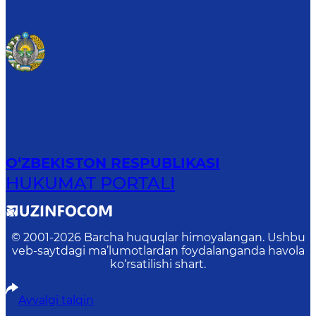
O‘ZBEKISTON RESPUBLIKASI
HUKUMAT PORTALI
© 2001-
2026
Barcha huquqlar himoyalangan. Ushbu
veb-saytdagi ma’lumotlardan foydalanganda havola
ko‘rsatilishi shart.
Avvalgi talqin