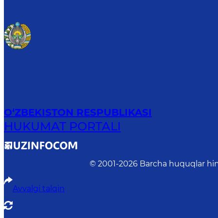
O‘ZBEKISTON RESPUBLIKASI
HUKUMAT PORTALI
© 2001-
2026
Barcha huquqlar him
Avvalgi talqin