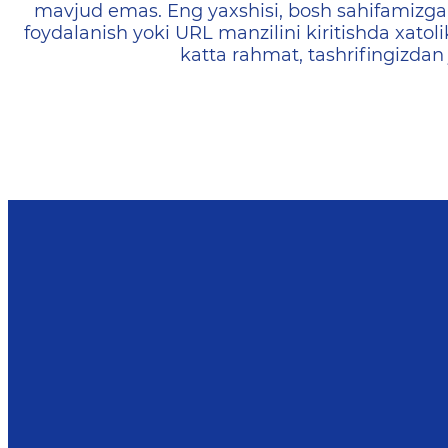
mavjud emas. Eng yaxshisi, bosh sahifamizga 
foydalanish yoki URL manzilini kiritishda xatoli
katta rahmat, tashrifingizdan