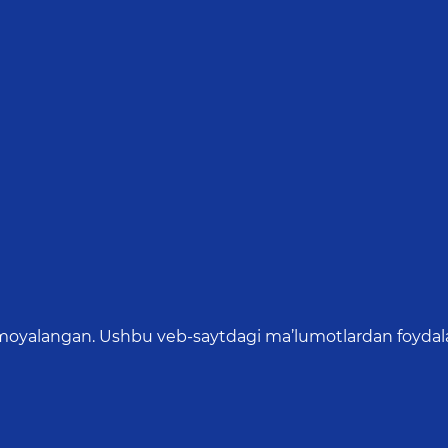
oyalangan. Ushbu veb-saytdagi ma’lumotlardan foydalang