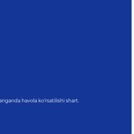
anda havola ko‘rsatilishi shart.