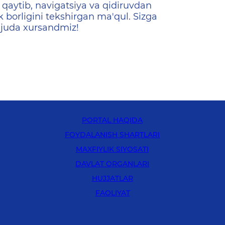
qaytib, navigatsiya va qidiruvdan
k borligini tekshirgan ma'qul. Sizga
 juda xursandmiz!
PORTAL HAQIDA
FOYDALANISH SHARTLARI
MAXFIYLIK SIYOSATI
DAVLAT ORGANLARI
HUJJATLAR
FAOLIYAT