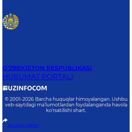
O‘ZBEKISTON RESPUBLIKASI
HUKUMAT PORTALI
© 2001-
2026
Barcha huquqlar himoyalangan. Ushbu
veb-saytdagi ma’lumotlardan foydalanganda havola
ko‘rsatilishi shart.
Avvalgi talqin