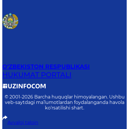
O‘ZBEKISTON RESPUBLIKASI
HUKUMAT PORTALI
© 2001-
2026
Barcha huquqlar himoyalangan. Ushbu
veb-saytdagi ma’lumotlardan foydalanganda havola
ko‘rsatilishi shart.
Avvalgi talqin