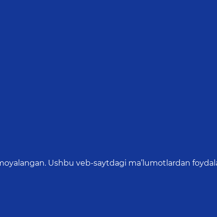
oyalangan. Ushbu veb-saytdagi ma’lumotlardan foydalang