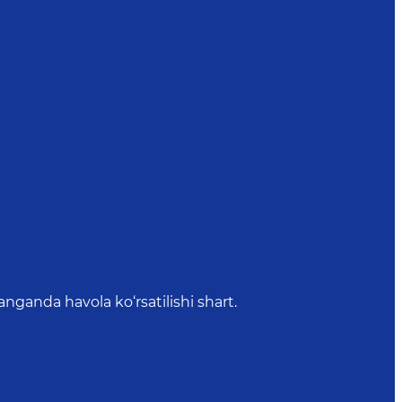
anda havola ko‘rsatilishi shart.