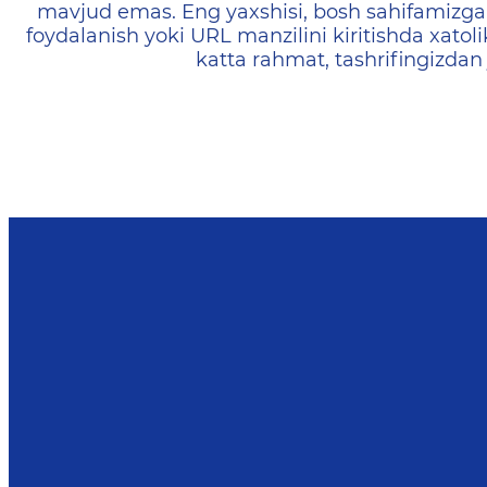
mavjud emas. Eng yaxshisi, bosh sahifamizga 
foydalanish yoki URL manzilini kiritishda xatoli
katta rahmat, tashrifingizdan