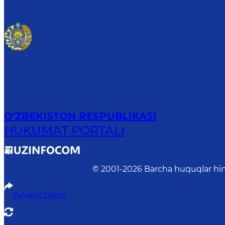
O‘ZBEKISTON RESPUBLIKASI
HUKUMAT PORTALI
© 2001-
2026
Barcha huquqlar him
Avvalgi talqin