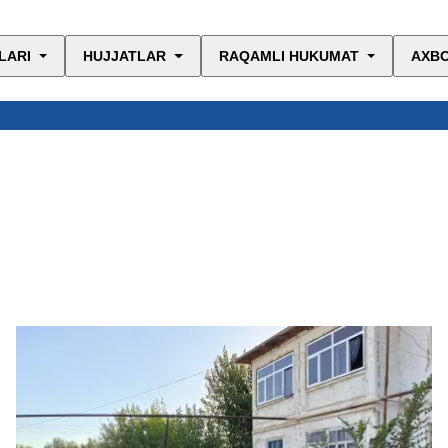
LARI
HUJJATLAR
RAQAMLI HUKUMAT
AXBO
Qa