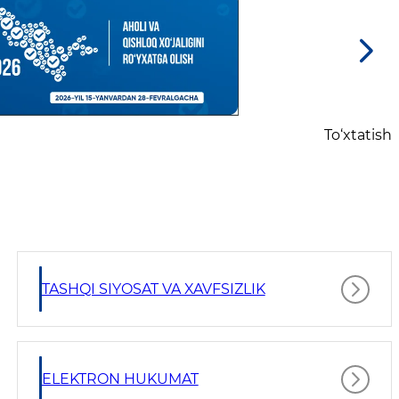
To‘xtatish
TASHQI SIYOSAT VA XAVFSIZLIK
ELEKTRON HUKUMAT