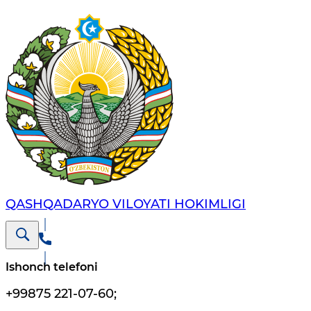
QASHQADARYO VILOYATI HОKIMLIGI
Ishonch telefoni
+99875 221-07-60
;