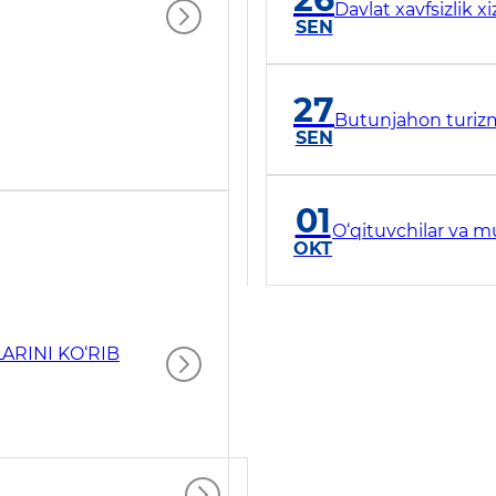
Davlat xavfsizlik x
SEN
27
Butunjahon turiz
SEN
01
O‘qituvchilar va m
OKT
ARINI KO‘RIB