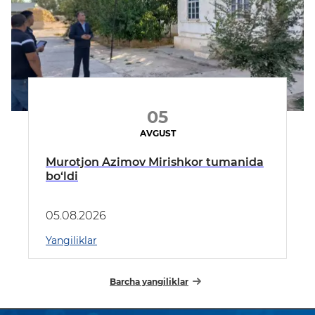
05
AVGUST
Murotjon Azimov Mirishkor tumanida
bo‘ldi
05.08.2026
Yangiliklar
Barcha yangiliklar