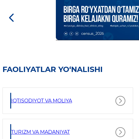
FAOLIYATLAR YO‘NALISHI
IQTISODIYOT VA MOLIYA
TURIZM VA MADANIYAT