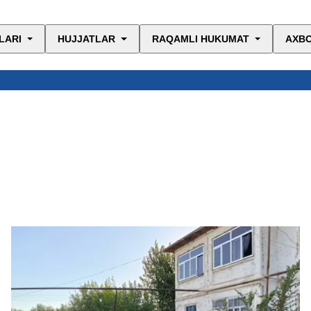
LARI
HUJJATLAR
RAQAMLI HUKUMAT
AXBO
Q