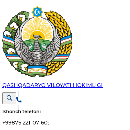
QASHQADARYO VILOYATI HОKIMLIGI
Ishonch telefoni
+99875 221-07-60
;