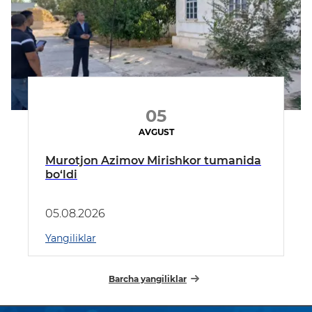
05
AVGUST
Murotjon Azimov Mirishkor tumanida
bo‘ldi
05.08.2026
Yangiliklar
Barcha yangiliklar