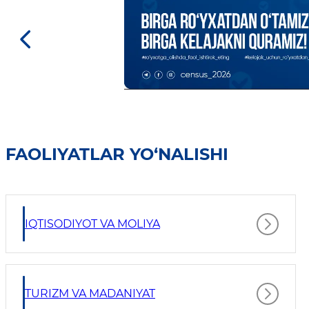
FAOLIYATLAR YO‘NALISHI
IQTISODIYOT VA MOLIYA
TURIZM VA MADANIYAT