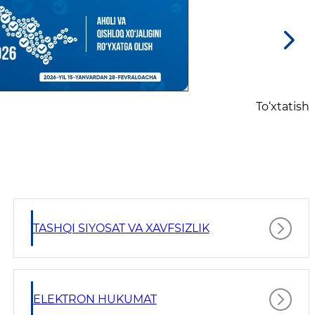
To‘xtatish
TASHQI SIYOSAT VA XAVFSIZLIK
ELEKTRON HUKUMAT