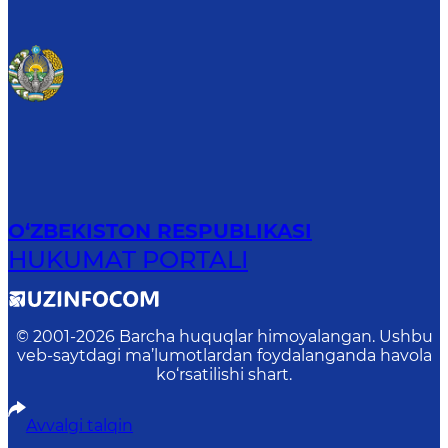
O‘ZBEKISTON RESPUBLIKASI
HUKUMAT PORTALI
© 2001-
2026
Barcha huquqlar himoyalangan. Ushbu
veb-saytdagi ma’lumotlardan foydalanganda havola
ko‘rsatilishi shart.
Avvalgi talqin