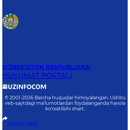
O‘ZBEKISTON RESPUBLIKASI
HUKUMAT PORTALI
© 2001-
2026
Barcha huquqlar himoyalangan. Ushbu
veb-saytdagi ma’lumotlardan foydalanganda havola
ko‘rsatilishi shart.
Avvalgi talqin