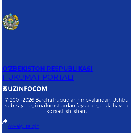
O‘ZBEKISTON RESPUBLIKASI
HUKUMAT PORTALI
© 2001-
2026
Barcha huquqlar himoyalangan. Ushbu
veb-saytdagi ma’lumotlardan foydalanganda havola
ko‘rsatilishi shart.
Avvalgi talqin