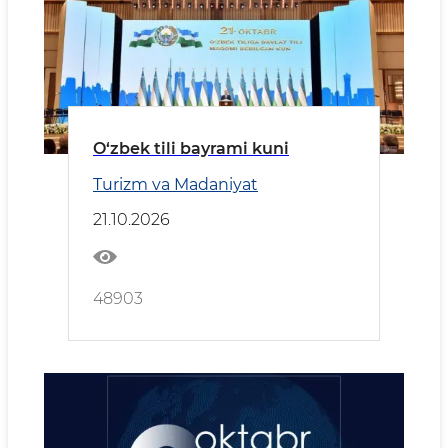
O‘zbek tili bayrami kuni
Turizm va Madaniyat
21.10.2026
48903