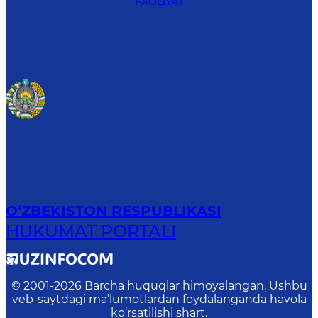
FAOLIYAT
O‘ZBEKISTON RESPUBLIKASI
HUKUMAT PORTALI
© 2001-
2026
Barcha huquqlar himoyalangan. Ushbu
veb-saytdagi ma’lumotlardan foydalanganda havola
ko‘rsatilishi shart.