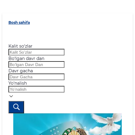
Bosh sahifa
Kalit so‘zlar
Bo‘lgan davr dan
Davr gacha
Yo‘nalish