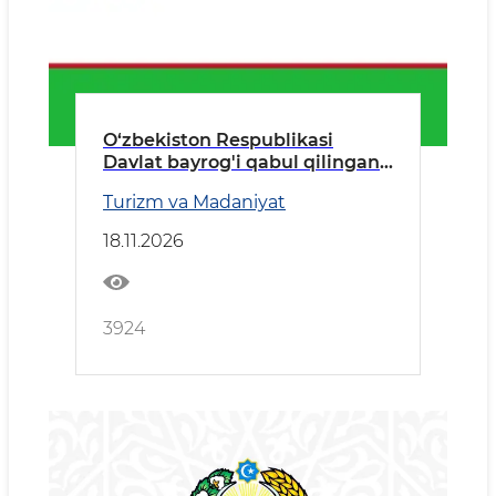
O‘zbekiston Respublikasi
Davlat bаyrog'i qabul qilingan
kun
Turizm va Madaniyat
18.11.2026
3924