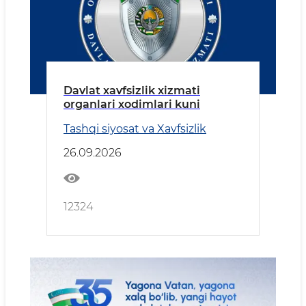
Davlat xavfsizlik xizmati
organlari xodimlari kuni
Tashqi siyosat va Xavfsizlik
26.09.2026
12324