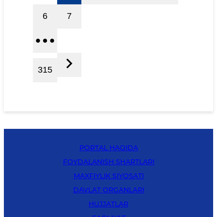
6
7
315
PORTAL HAQIDA
FOYDALANISH SHARTLARI
MAXFIYLIK SIYOSATI
DAVLAT ORGANLARI
HUJJATLAR