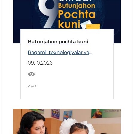
Butunjahon pochta kuni
Raqamli texnologiyalar va
Transport
09.10.2026
493