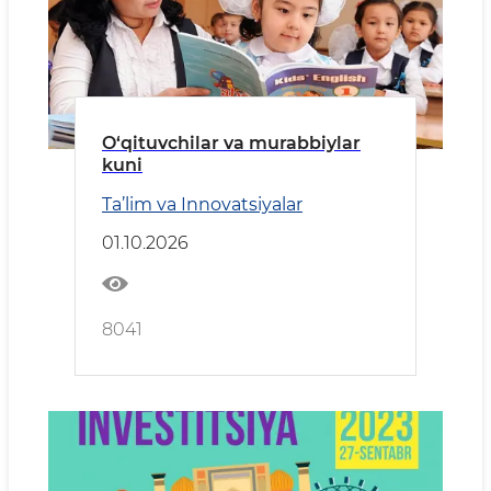
O‘qituvchilar va murabbiylar
kuni
Ta’lim va Innovatsiyalar
01.10.2026
8041