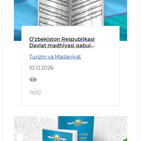
Oʻzbekiston Respublikasi
Davlat madhiyasi qabul
qilingan kun
Turizm va Madaniyat
10.12.2026
7692