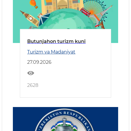
Butunjahon turizm kuni
Turizm va Madaniyat
27.09.2026
2628