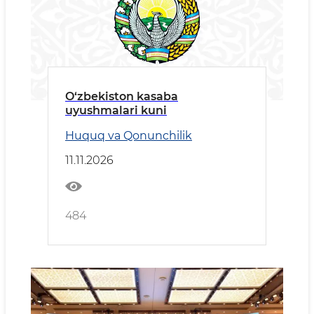
O‘zbekiston kasaba
uyushmalari kuni
Huquq va Qonunchilik
11.11.2026
484