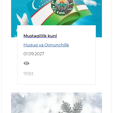
Mustaqillik kuni
Huquq va Qonunchilik
01.09.2027
7093