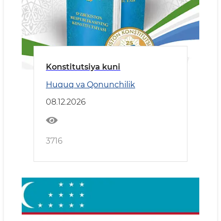
Konstitutsiya kuni
Huquq va Qonunchilik
08.12.2026
3716