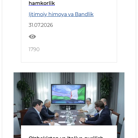
hamkorlik
Ijtimoiy himoya va Bandlik
31.07.2026
1790