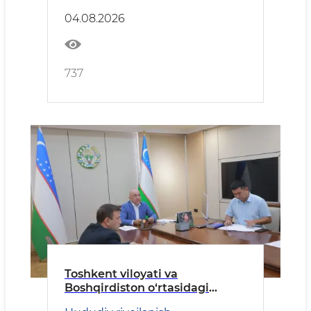
04.08.2026
737
Toshkent viloyati va
Boshqirdiston o‘rtasidagi
hamkorlikning ustuvor