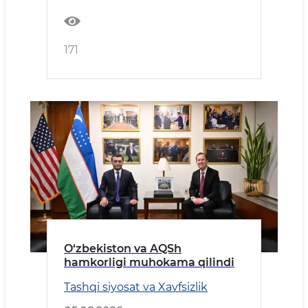
171
O‘zbekiston va AQSh
hamkorligi muhokama qilindi
Tashqi siyosat va Xavfsizlik