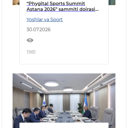
“Phygital Sports Summit
Astana 2026” sammiti doirasida
qator xalqaro uchrashuvlar
Yoshlar va Sport
30.07.2026
1981