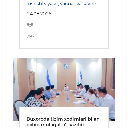
Investitsiyalar, sanoat va savdo
04.08.2026
797
Buxoroda tizim xodimlari bilan
ochiq muloqot o'tkazildi