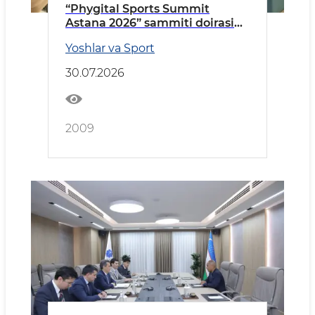
“Phygital Sports Summit
Astana 2026” sammiti doirasida
qator xalqaro uchrashuvlar
Yoshlar va Sport
30.07.2026
2009