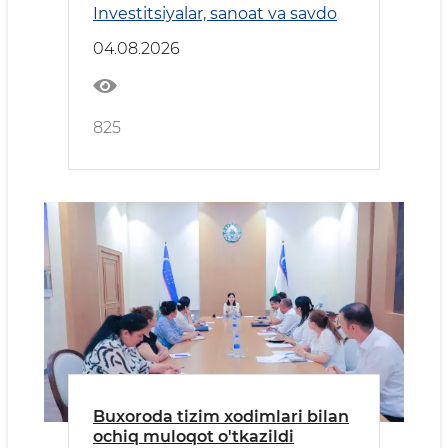
Investitsiyalar, sanoat va savdo
04.08.2026
825
Buxoroda tizim xodimlari bilan
ochiq muloqot o'tkazildi