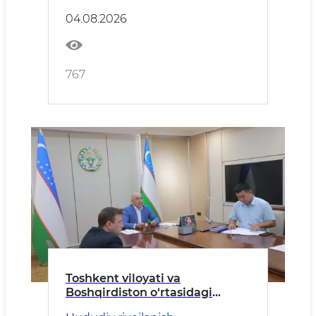
04.08.2026
767
Toshkent viloyati va
Boshqirdiston o‘rtasidagi
hamkorlikning ustuvor