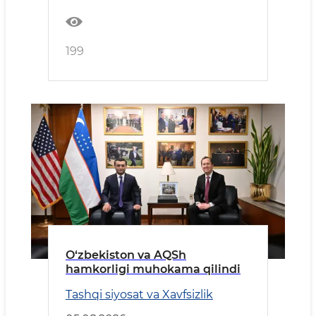
199
O‘zbekiston va AQSh
hamkorligi muhokama qilindi
Tashqi siyosat va Xavfsizlik