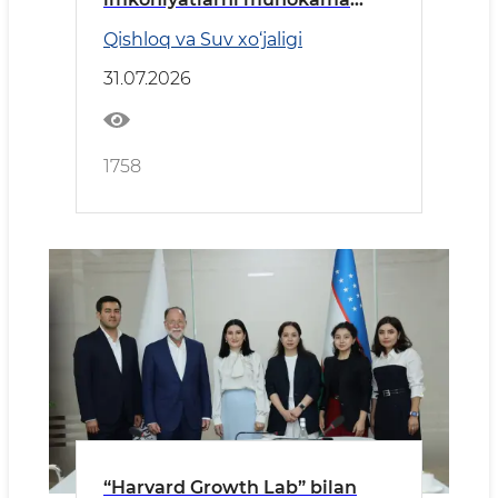
qildi
Qishloq va Suv xo‘jaligi
31.07.2026
1758
“Harvard Growth Lab” bilan