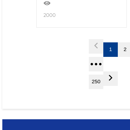
2000
1
2
250