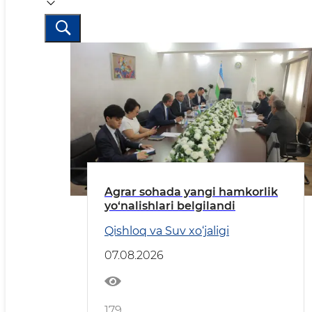
Agrar sohada yangi hamkorlik
yo‘nalishlari belgilandi
Qishloq va Suv xo‘jaligi
07.08.2026
179