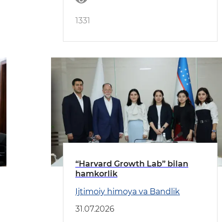
1331
“Harvard Growth Lab” bilan
hamkorlik
Ijtimoiy himoya va Bandlik
31.07.2026