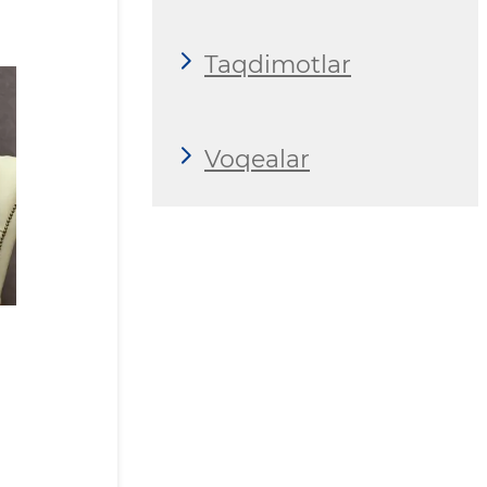
Taqdimotlar
Voqealar