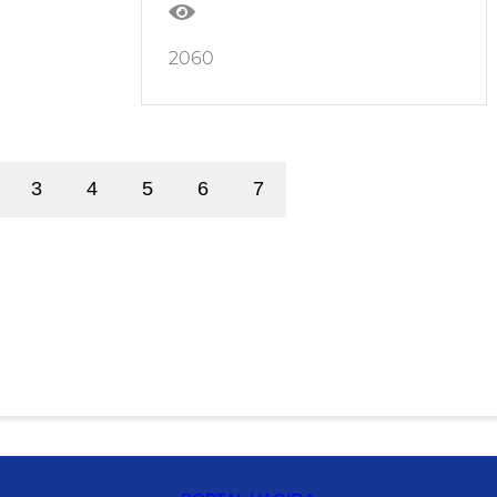
2060
3
4
5
6
7