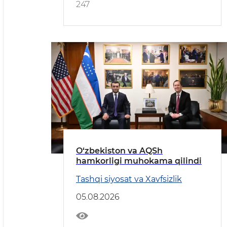
247
O‘zbekiston va AQSh
hamkorligi muhokama qilindi
Tashqi siyosat va Xavfsizlik
05.08.2026