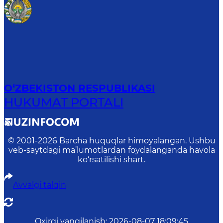
O‘ZBEKISTON RESPUBLIKASI
HUKUMAT PORTALI
© 2001-
2026
Barcha huquqlar himoyalangan. Ushbu
veb-saytdagi ma’lumotlardan foydalanganda havola
ko‘rsatilishi shart.
Avvalgi talqin
Oxirgi yangilanish
:
2026-08-07 18:09:45