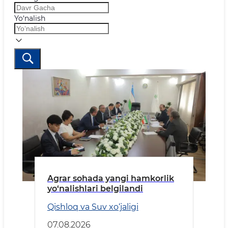
Yo‘nalish
Agrar sohada yangi hamkorlik
yo‘nalishlari belgilandi
Qishloq va Suv xo‘jaligi
07.08.2026