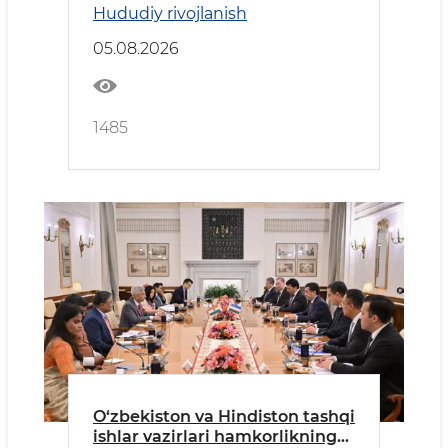
Hududiy rivojlanish
05.08.2026
1485
O‘zbekiston va Hindiston tashqi
ishlar vazirlari hamkorlikning