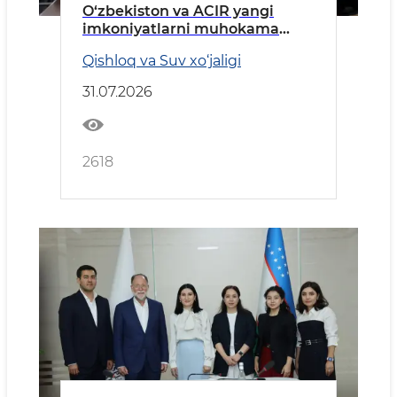
O‘zbekiston va ACIR yangi
imkoniyatlarni muhokama
qildi
Qishloq va Suv xo‘jaligi
31.07.2026
2618