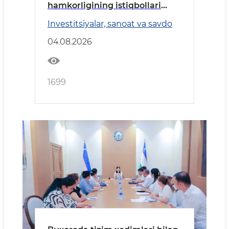
hamkorligining istiqbollari
belgilandi
Investitsiyalar, sanoat va savdo
04.08.2026
1699