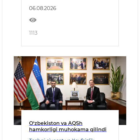
06.08.2026
1113
O‘zbekiston va AQSh
hamkorligi muhokama qilindi