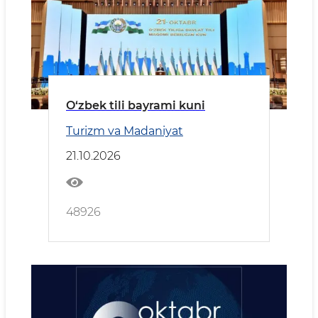
O‘zbek tili bayrami kuni
Turizm va Madaniyat
21.10.2026
48926