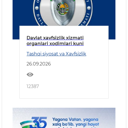
Davlat xavfsizlik xizmati
organlari xodimlari kuni
Tashqi siyosat va Xavfsizlik
26.09.2026
12387