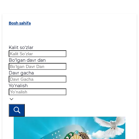
Bosh sahifa
Kalit so‘zlar
Bo‘lgan davr dan
Davr gacha
Yo‘nalish