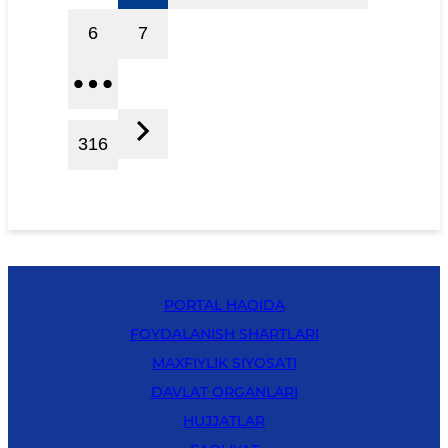
6
7
316
PORTAL HAQIDA
FOYDALANISH SHARTLARI
MAXFIYLIK SIYOSATI
DAVLAT ORGANLARI
HUJJATLAR