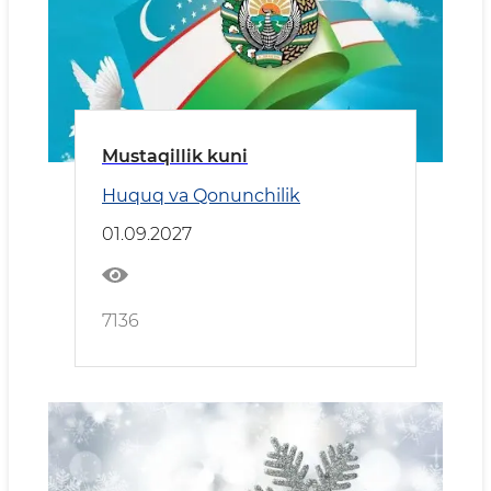
Mustaqillik kuni
Huquq va Qonunchilik
01.09.2027
7136