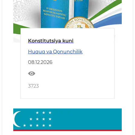
Konstitutsiya kuni
Huquq va Qonunchilik
08.12.2026
3723