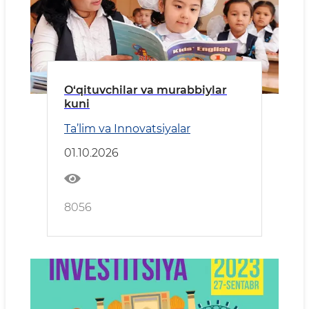
O‘qituvchilar va murabbiylar
kuni
Ta’lim va Innovatsiyalar
01.10.2026
8056