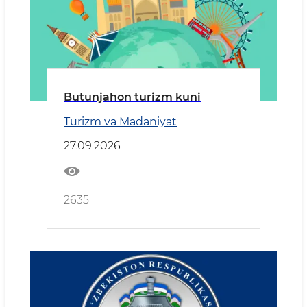
Butunjahon turizm kuni
Turizm va Madaniyat
27.09.2026
2635