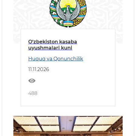
O‘zbekiston kasaba
uyushmalari kuni
Huquq va Qonunchilik
11.11.2026
488