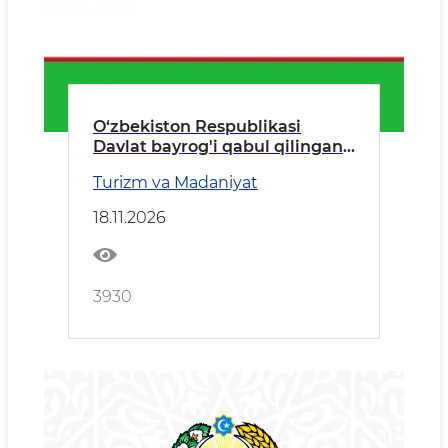
O‘zbekiston Respublikasi
Davlat bаyrog'i qabul qilingan
kun
Turizm va Madaniyat
18.11.2026
3930