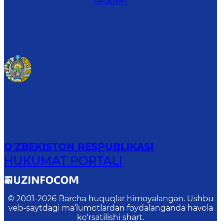
FAOLIYAT
O‘ZBEKISTON RESPUBLIKASI
HUKUMAT PORTALI
© 2001-
2026
Barcha huquqlar himoyalangan. Ushbu
veb-saytdagi ma’lumotlardan foydalanganda havola
ko‘rsatilishi shart.