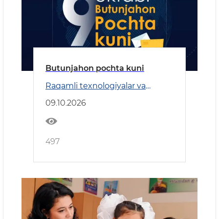
Butunjahon pochta kuni
Raqamli texnologiyalar va
Transport
09.10.2026
497