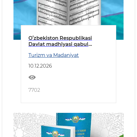
Oʻzbekiston Respublikasi
Davlat madhiyasi qabul
qilingan kun
Turizm va Madaniyat
10.12.2026
7702