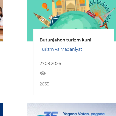
Butunjahon turizm kuni
Turizm va Madaniyat
27.09.2026
2635