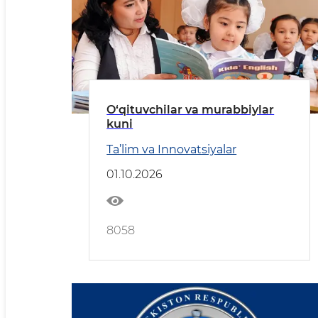
O‘qituvchilar va murabbiylar
kuni
Ta’lim va Innovatsiyalar
01.10.2026
8058