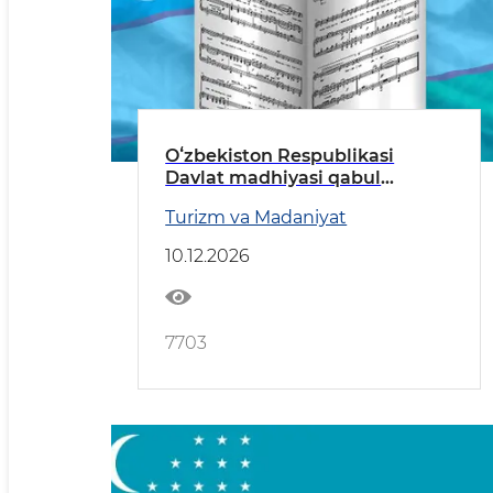
Oʻzbekiston Respublikasi
Davlat madhiyasi qabul
qilingan kun
Turizm va Madaniyat
10.12.2026
7703