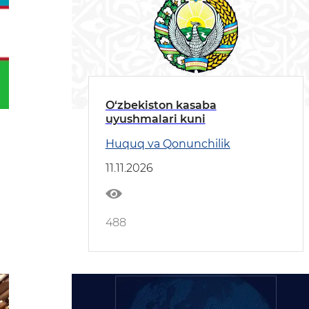
O‘zbekiston kasaba
uyushmalari kuni
Huquq va Qonunchilik
11.11.2026
488