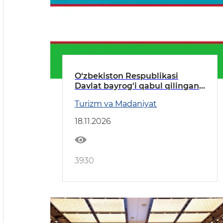
O‘zbekiston Respublikasi
Davlat bаyrog'i qabul qilingan
kun
Turizm va Madaniyat
18.11.2026
3930