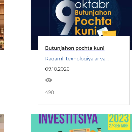
Butunjahon pochta kuni
Raqamli texnologiyalar va
Transport
09.10.2026
498