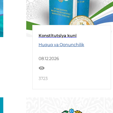
Konstitutsiya kuni
Huquq va Qonunchilik
08.12.2026
3723