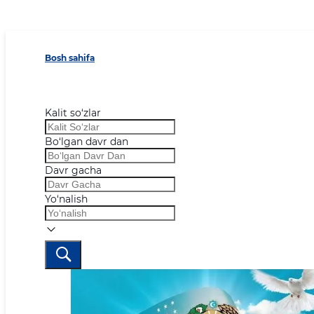
Bosh sahifa
Kalit so‘zlar
Bo‘lgan davr dan
Davr gacha
Yo‘nalish