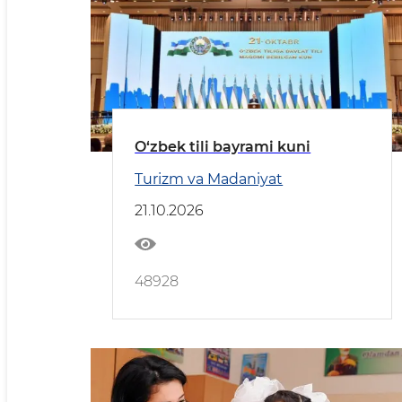
O‘zbek tili bayrami kuni
Turizm va Madaniyat
21.10.2026
48928