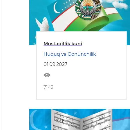
Mustaqillik kuni
Huquq va Qonunchilik
01.09.2027
7142