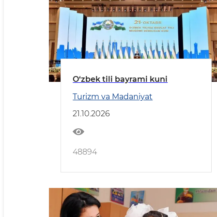
O‘zbek tili bayrami kuni
Turizm va Madaniyat
21.10.2026
48894