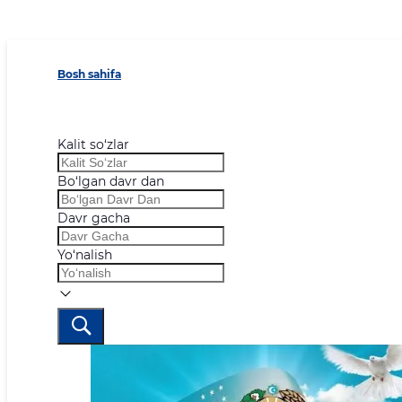
Bosh sahifa
Kalit so‘zlar
Bo‘lgan davr dan
Davr gacha
Yo‘nalish