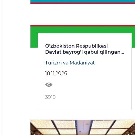
O‘zbekiston Respublikasi
Davlat bаyrog'i qabul qilingan
kun
Turizm va Madaniyat
18.11.2026
3919