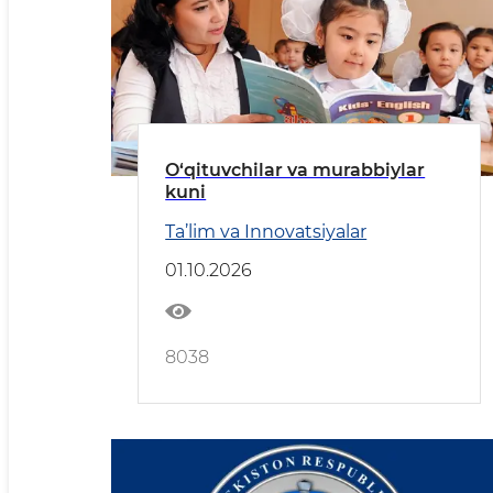
O‘qituvchilar va murabbiylar
kuni
Ta’lim va Innovatsiyalar
01.10.2026
8038