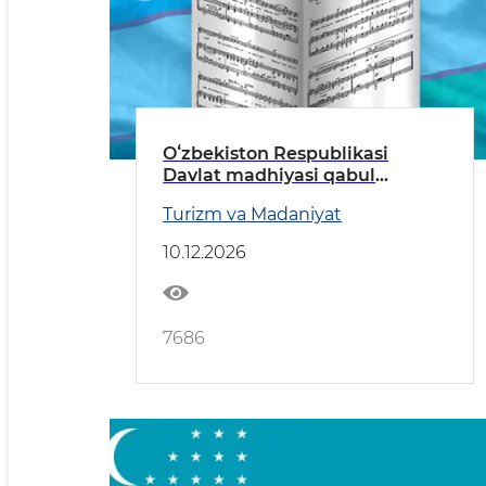
Oʻzbekiston Respublikasi
Davlat madhiyasi qabul
qilingan kun
Turizm va Madaniyat
10.12.2026
7686