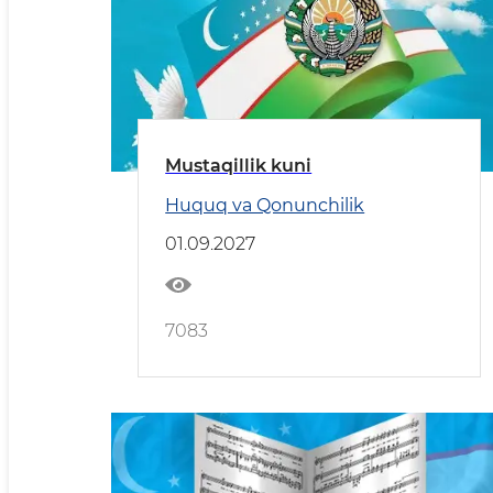
Mustaqillik kuni
Huquq va Qonunchilik
01.09.2027
7083