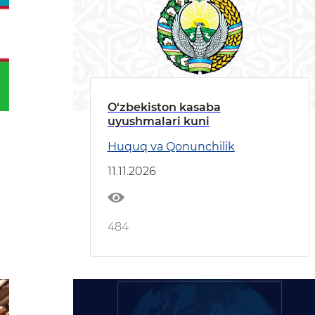
O‘zbekiston kasaba
uyushmalari kuni
Huquq va Qonunchilik
11.11.2026
484