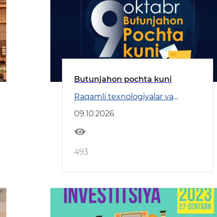
Butunjahon pochta kuni
Raqamli texnologiyalar va
Transport
09.10.2026
493